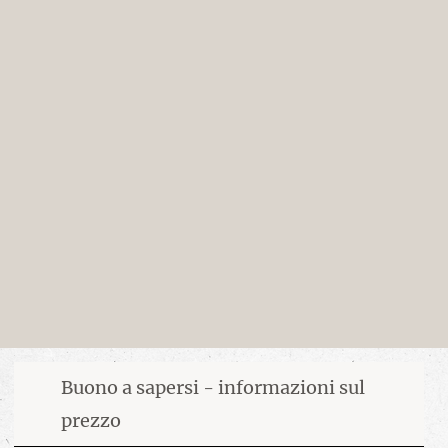
Buono a sapersi - informazioni sul
prezzo