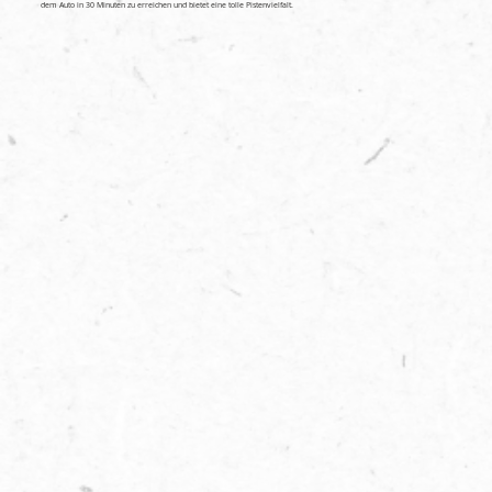
dem Auto in 30 Minuten zu erreichen und bietet eine tolle Pistenvielfalt.