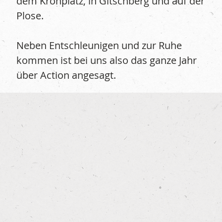
dem Kronplatz, in Gitschberg und auf der
Plose.
Neben Entschleunigen und zur Ruhe
kommen ist bei uns also das ganze Jahr
über Action angesagt.